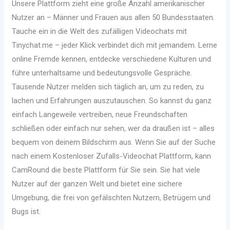
Unsere Plattform zieht eine große Anzahl amerikanischer
Nutzer an – Männer und Frauen aus allen 50 Bundesstaaten.
Tauche ein in die Welt des zufälligen Videochats mit
Tinychat.me – jeder Klick verbindet dich mit jemandem. Lerne
online Fremde kennen, entdecke verschiedene Kulturen und
führe unterhaltsame und bedeutungsvolle Gespräche.
Tausende Nutzer melden sich täglich an, um zu reden, zu
lachen und Erfahrungen auszutauschen. So kannst du ganz
einfach Langeweile vertreiben, neue Freundschaften
schließen oder einfach nur sehen, wer da draußen ist – alles
bequem von deinem Bildschirm aus. Wenn Sie auf der Suche
nach einem Kostenloser Zufalls-Videochat Plattform, kann
CamRound die beste Plattform für Sie sein. Sie hat viele
Nutzer auf der ganzen Welt und bietet eine sichere
Umgebung, die frei von gefälschten Nutzern, Betrügern und
Bugs ist.