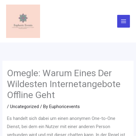
Skip
to
content
Omegle: Warum Eines Der
Wildesten Internetangebote
Offline Geht
/
Uncategorized
/ By
Euphoricevents
Es handelt sich dabei um einen anonymen One-to-One
Dienst, bei dem ein Nutzer mit einer anderen Person
verbunden wird und mit dieser chatten kann. In der Regel ist