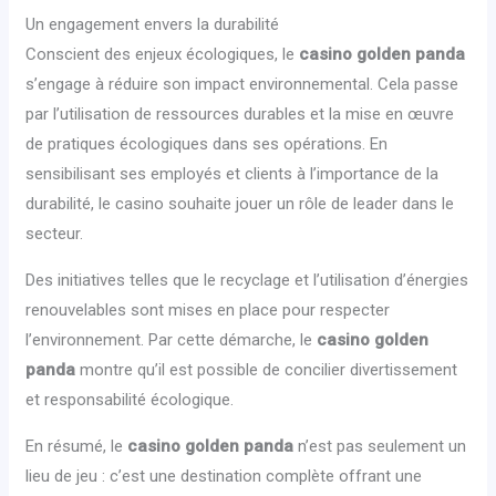
Un engagement envers la durabilité
Conscient des enjeux écologiques, le
casino golden panda
s’engage à réduire son impact environnemental. Cela passe
par l’utilisation de ressources durables et la mise en œuvre
de pratiques écologiques dans ses opérations. En
sensibilisant ses employés et clients à l’importance de la
durabilité, le casino souhaite jouer un rôle de leader dans le
secteur.
Des initiatives telles que le recyclage et l’utilisation d’énergies
renouvelables sont mises en place pour respecter
l’environnement. Par cette démarche, le
casino golden
panda
montre qu’il est possible de concilier divertissement
et responsabilité écologique.
En résumé, le
casino golden panda
n’est pas seulement un
lieu de jeu : c’est une destination complète offrant une