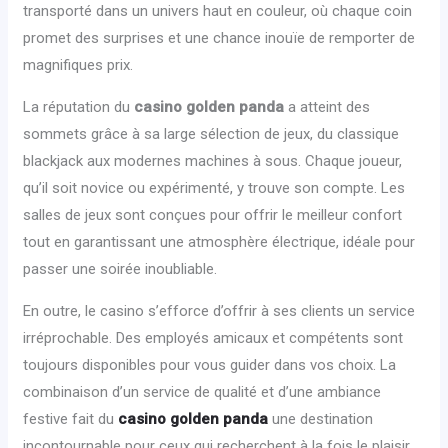
transporté dans un univers haut en couleur, où chaque coin
promet des surprises et une chance inouïe de remporter de
magnifiques prix.
La réputation du
casino golden panda
a atteint des
sommets grâce à sa large sélection de jeux, du classique
blackjack aux modernes machines à sous. Chaque joueur,
qu’il soit novice ou expérimenté, y trouve son compte. Les
salles de jeux sont conçues pour offrir le meilleur confort
tout en garantissant une atmosphère électrique, idéale pour
passer une soirée inoubliable.
En outre, le casino s’efforce d’offrir à ses clients un service
irréprochable. Des employés amicaux et compétents sont
toujours disponibles pour vous guider dans vos choix. La
combinaison d’un service de qualité et d’une ambiance
festive fait du
casino golden panda
une destination
incontournable pour ceux qui recherchent à la fois le plaisir