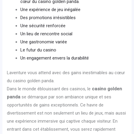
cœur du casino golden panda.
Une expérience de jeu inégalée
Des promotions irrésistibles
Une sécurité renforcée
Un lieu de rencontre social
Une gastronomie variée
Le futur du casino
Un engagement envers la durabilité
Laventure vous attend avec des gains inestimables au cœur
du casino golden panda.
Dans le monde éblouissant des casinos, le
casino golden
panda
se démarque par son ambiance unique et ses
opportunités de gains exceptionnels. Ce havre de
divertissement est non seulement un lieu de jeux, mais aussi
une expérience immersive qui captive chaque visiteur. En
entrant dans cet établissement, vous serez rapidement