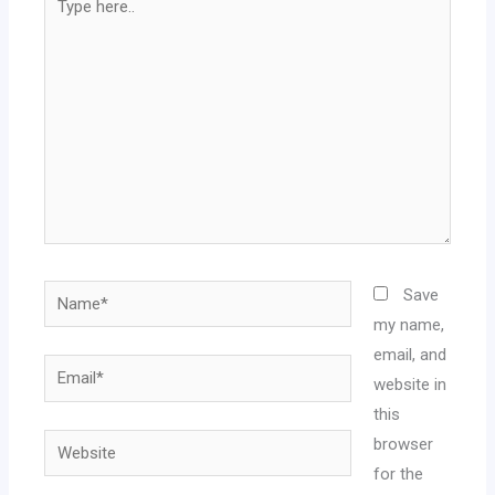
here..
Name*
Save
my name,
email, and
Email*
website in
this
Website
browser
for the