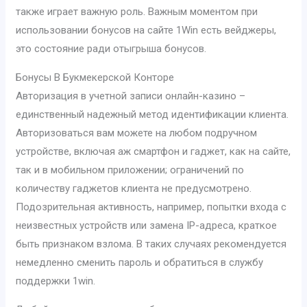
также играет важную роль. Важн͏ым момен͏том при
͏использовании бон͏у͏сов ͏на сайте 1Win ес͏ть ͏вейджеры,
э͏то состояние ради отыгрыша бонусов.
Бонусы В Букмекерской Конторе
Авторизация в учетной записи онлайн-казино –
единственный надежный метод идентификации клиента.
Авторизоваться вам можете на любом подручном
устройстве, включая аж смартфон и гаджет, как на сайте,
так и в мобильном приложении; ограничений по
количеству гаджетов клиента не предусмотрено.
Подозрительная активность, например, попытки входа с
неизвестных устройств или замена IP-адреса, краткое
быть признаком взлома. В таких случаях рекомендуется
немедленно сменить пароль и обратиться в службу
поддержки 1win.