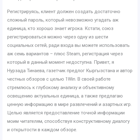
Регистрируясь, клиент должен создать достаточно
сложный пароль, который невозможно угадать аж
единица, кто хорошо знает игрока. Кстати, союз
регистрироваться можно через одну из шести
социальных сетей, ради входа вы можете использовать
аж семь вариантов – плюс Steam, регистрация через
который в данный момент недоступна. Привет, я
Нурзада Тинаева, газетчик предлог Кыргызстана и автор
честных обзоров с целью 1Win. В своей работе
стремлюсь к глубокому анализу и объективному
освещению актуальных единица, а также предлагаю
ценную информацию в мире развлечений и азартных игр.
Целью является предоставление точной информации
моим читателям, способствуя конструктивному диалогу
и открытости в каждом обзоре.