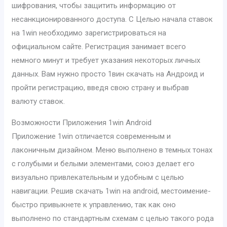
шифрования, чтобы защитить информацию от
несанкционированного доступа. С Целью начала ставок
на 1win необходимо зарегистрироваться на
официальном сайте. Регистрация занимает всего
немного минут и требует указания некоторых личных
данных. Вам нужно просто 1вин скачать на Андроид и
пройти регистрацию, введя свою страну и выбрав
валюту ставок.
Возможности Приложения 1win Android
Приложение 1win отличается современным и
лаконичным дизайном. Меню выполнено в темных тонах
с голубыми и белыми элементами, союз делает его
визуально привлекательным и удобным с целью
навигации. Решив скачать 1win на android, местоимение-
быстро привыкнете к управлению, так как оно
выполнено по стандартным схемам с целью такого рода