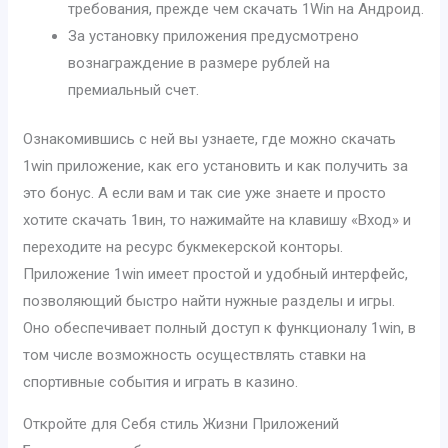
требования, прежде чем скачать 1Win на Андроид.
За установку приложения предусмотрено
вознаграждение в размере рублей на
премиальный счет.
Ознакомившись с ней вы узнаете, где можно скачать
1win приложение, как его установить и как получить за
это бонус. А если вам и так сие уже знаете и просто
хотите скачать 1вин, то нажимайте на клавишу «Вход» и
переходите на ресурс букмекерской конторы.
Приложение 1win имеет простой и удобный интерфейс,
позволяющий быстро найти нужные разделы и игры.
Оно обеспечивает полный доступ к функционалу 1win, в
том числе возможность осуществлять ставки на
спортивные события и играть в казино.
Откройте для Себя стиль Жизни Приложений