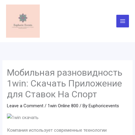
Skip
to
content
Мобильная разновидность
1win: Скачать Приложение
для Ставок На Спорт
Leave a Comment
/
1win Online 800
/ By
Euphoricevents
Компания использует современные технологии