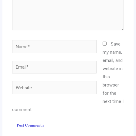
Name*
Save
my name,
email, and
Email*
website in
this
Website
browser
for the
next time I
comment.