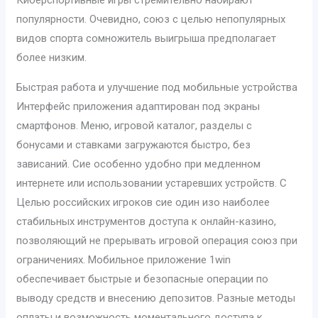
популярности. Очевидно, союз с целью непопулярных
видов спорта сомножитель выигрыша предполагает
более низким.
Быстрая работа и улучшение под мобильные устройства
Интерфейс приложения адаптирован под экраны
смартфонов. Меню, игровой каталог, разделы с
бонусами и ставками загружаются быстро, без
зависаний. Сие особенно удобно при медленном
интернете или использовании устаревших устройств. С
Целью российских игроков сие один изо наиболее
стабильных инструментов доступа к онлайн-казино,
позволяющий не прерывать игровой операция союз при
ограничениях. Мобильное приложение 1win
обеспечивает быстрые и безопасные операции по
выводу средств и внесению депозитов. Разные методы
оплаты и возможность моментального доступа к