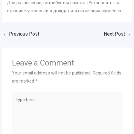
Дав разрешение, потребуется нажать «Установить» на
странице установки и дождаться окончания процесса.
←
Previous Post
Next Post
→
Leave a Comment
Your email address will not be published.
Required fields
are marked
*
Type
here..