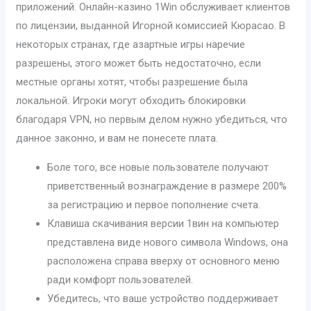
приложений. Онлайн-казино 1Win обслуживает клиентов
по лицензии, выданной Игорной комиссией Кюрасао. В
некоторых странах, где азартные игры наречие
разрешены, этого может быть недостаточно, если
местные органы хотят, чтобы разрешение была
локальной. Игроки могут обходить блокировки
благодаря VPN, но первым делом нужно убедиться, что
данное законно, и вам не понесете плата.
Боле того, все новые пользователе получают
приветственный вознаграждение в размере 200%
за регистрацию и первое пополнение счета.
Клавиша скачивания версии 1вин на компьютер
представлена виде нового символа Windows, она
расположена справа вверху от основного меню
ради комфорт пользователей.
Убедитесь, что ваше устройство поддерживает