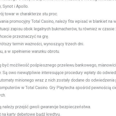
 Synot i Apollo.
ój towar w charakterze stu proc.
a promocyjny Total Casino, należy fita wpisać w blankiet na wit
ytuacji zapisu obok legalnych bukmacherów, tu również w czasie 
chcecie przeznaczyć na grę.
krótszy termin ważności, wynoszący trzech dni.
u, a w spełnienie warunku obrotu.
się być możliwość pośpiesznego przelewu bankowego, mianowici
ay. Są owo niewątpliwie interesujące procedury wpłaty do odwie
tomaty minionego wraz z nich zostały dodane do odwiedzenia p
komputerów w Total Casino. Gry Playtecha spośród pewnością ci
ch.
ą należy przejść gwoli gwarancje bezpieczeństwa.
at na karty debetowe bądź kredtyu.