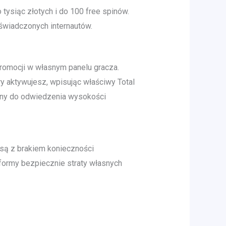
ysiąc złotych i do 100 free spinów.
świadczonych internautów.
promocji w własnym panelu gracza.
y aktywujesz, wpisując właściwy Total
any do odwiedzenia wysokości
 są z brakiem konieczności
tformy bezpiecznie straty własnych