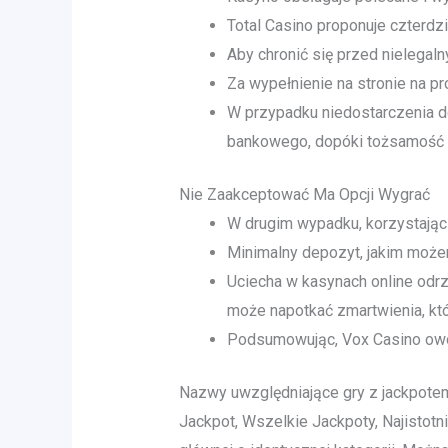
Total Casino proponuje czterdzi
Aby chronić się przed nielegal
Za wypełnienie na stronie na p
W przypadku niedostarczenia d
bankowego, dopóki tożsamość 
Nie Zaakceptować Ma Opcji Wygrać
W drugim wypadku, korzystając
Minimalny depozyt, jakim możem
Uciecha w kasynach online odrz
może napotkać zmartwienia, któ
Podsumowując, Vox Casino owo 
Nazwy uwzględniające gry z jackpotem 
Jackpot, Wszelkie Jackpoty, Najistot