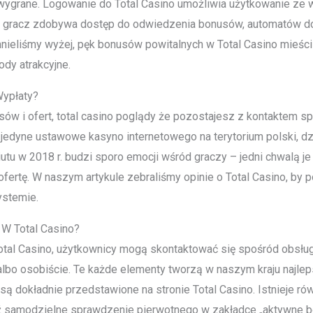
wygrane. Logowanie do Total Casino umożliwia użytkowanie ze w
ę gracz zdobywa dostęp do odwiedzenia bonusów, automatów do 
ieliśmy wyżej, pęk bonusów powitalnych w Total Casino mieści
dy atrakcyjne.
Wypłaty?
ów i ofert, total casino poglądy że pozostajesz z kontaktem s
to jedyne ustawowe kasyno internetowego na terytorium polski, d
 w 2018 r. budzi sporo emocji wśród graczy – jedni chwalą je 
ą ofertę. W naszym artykule zebraliśmy opinie o Total Casino,
ystemie.
W Total Casino?
al Casino, użytkownicy mogą skontaktować się spośród obsługą
y albo osobiście. Te każde elementy tworzą w naszym kraju najle
 dokładnie przedstawione na stronie Total Casino. Istnieje ró
 samodzielne sprawdzenie pierwotnego w zakładce „aktywne b