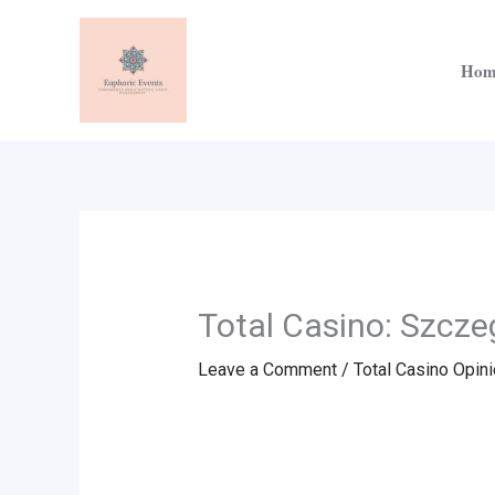
Skip
to
Hom
content
Total Casino: Szcz
Leave a Comment
/
Total Casino Opin