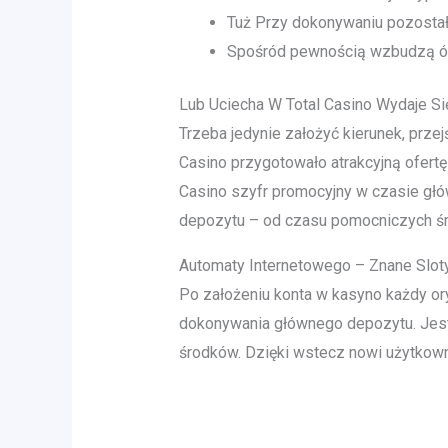
Tuż Przy dokonywaniu pozostałe
Spośród pewnością wzbudzą ów 
Lub Uciecha W Total Casino Wydaje S
Trzeba jedynie założyć kierunek, prz
Casino przygotowało atrakcyjną ofert
Casino szyfr promocyjny w czasie g
depozytu – od czasu pomocniczych ś
Automaty Internetowego – Znane Sloty
Po założeniu konta w kasyno każdy or
dokonywania głównego depozytu. Jest 
środków. Dzięki wstecz nowi użytkown