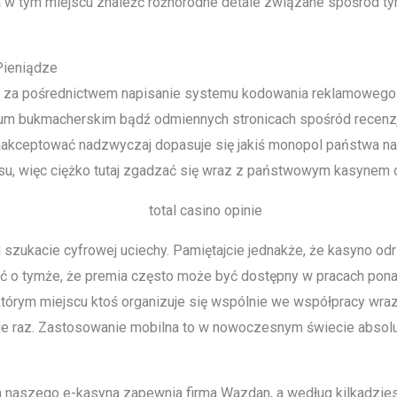
a w tym miejscu znaleźć różnorodne detale związane spośród tym
ieniądze
w za pośrednictwem napisanie systemu kodowania reklamowego.
um bukmacherskim bądź odmiennych stronicach spośród recenz
zaakceptować nadzwyczaj dopasuje się jakiś monopol państwa na 
esu, więc ciężko tutaj zgadzać się wraz z państwowym kasynem o
li szukacie cyfrowej uciechy. Pamiętajcie jednakże, że kasyno o
ć o tymże, że premia często może być dostępny w pracach pon
tórym miejscu ktoś organizuje się wspólnie we współpracy wraz z
nie raz. Zastosowanie mobilna to w nowoczesnym świecie absol
 naszego e-kasyna zapewnia firma Wazdan, a według kilkadzies