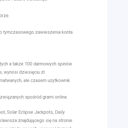
brze.
 do tymczasowego zawieszenia konta
tych a także 100 darmowych spinów.
 wynosi dziesięciu zł.
agmatwanych, ale czasem użytkownik
związanych spośród grami online.
t, Solar Eclipse Jackpots, Daily
lawisza znajdującego się na stronie