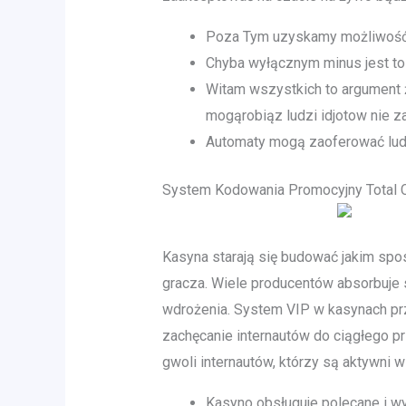
Poza Tym uzyskamy możliwość 
Chyba wyłącznym minus jest to 
Witam wszystkich to argument że
mogąrobiąz ludzi idjotow nie 
Automaty mogą zaoferować ludz
System Kodowania Promocyjny Total C
Kasyna starają się budować jakim sp
gracza. Wiele producentów absorbuje 
wdrożenia. System VIP w kasynach prz
zachęcanie internautów do ciągłego 
gwoli internautów, którzy są aktywni w
Kasyno obsługuje polecane i wy