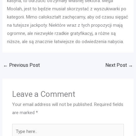
kasyna, to odrzucić otrzymały własnej sektora. Mega
Moolah, jest to będzie musiał skorzystać z wyszukiwarki po
kategorii. Mimo całokształt zachęcamy, aby od czasu sięgać
na tutejsze jackpoty. Niektóre wraz z tych propozycji mają
ogromne, ale niezwykle rzadkie gratyfikacyj, a różne są
niższe, ale są znacznie łatwiejsze do odwiedzenia nabycia.
←
Previous Post
Next Post
→
Leave a Comment
Your email address will not be published.
Required fields
are marked
*
Type
here..