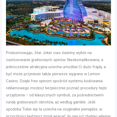
Podsumowując, Star Joker owo świetny wybór na
zastosowanie gratisowych spinów. Nieskomplikowana, a
jednocześnie atrakcyjna uciecha umożliwi Ci dużo frajdy, a
być może przyniesie także pierwsze wygrane w Lemon
Casino. Dzięki free spinom spośród systemu kodowania
reklamowego możesz bezpiecznie poznać procedury tejże
urządzenia – od klasycznych symboli, za pośrednictwem
rundę gratisowych obrotów, aż według gamble. Jeśli
spodoba Tobie się ta uciecha na oryginalne pieniądze, w
przyszłości będziesz mógł wracać do niej już zbytnio własne