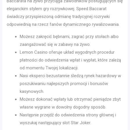
Baccarata na żywo przyciąga zawodników posługujących się
eleganckim stylem gry rozrywkowej. Speed Baccarat
świadczy przyspieszoną odmianę tradycyjnej rozrywki
odpowiednią na rzecz fanów dynamicznego rywalizowania.
Możesz zakręcić bębnami, zagrać przy stołach albo
zaangażować się w zabawy na żywo.
Lemon Casino oferuje układ wygodnych procedur
płatności do odwiedzenia wpłat i wypłat, które zależą
od momentu Twojej lokalizacji.
Nasi eksperci bezustannie śledzą rynek hazardowy w
poszukiwaniu najlepszych promocji i bonusów
kasynowych.
Możesz dokonać wpłaty lub otrzymać pieniądze zbyt
własne wygrane w dowolny dogodny sposób.
Następnie przejdź do odwiedzenia strony głównej i
wyszukaj następujący slot Star Joker.