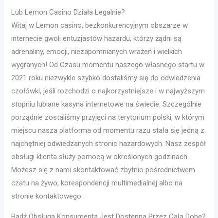
Lub Lemon Casino Działa Legalnie?
Witaj w Lemon casino, bezkonkurencyjnym obszarze w
internecie gwoli entuzjastów hazardu, którzy żądni są
adrenaliny, emocji, niezapomnianych wrażeń i wielkich
wygranych! Od Czasu momentu naszego własnego startu w
2021 roku niezwykle szybko dostaliśmy się do odwiedzenia
czołówki, jeśli rozchodzi o najkorzystniejsze i w najwyższym
stopniu lubiane kasyna internetowe na świecie. Szczególnie
porządnie zostaliśmy przyjęci na terytorium polski, w którym
miejscu nasza platforma od momentu razu stała się jedną z
najchętniej odwiedzanych stronic hazardowych. Nasz zespół
obsługi klienta służy pomocą w określonych godzinach.
Możesz się z nami skontaktować zbytnio pośrednictwem
czatu na żywo, korespondencji multimedialnej albo na
stronie kontaktowego.
Bądź Obsługa Konsumenta Jest Dostępna Przez Całą Dobę?