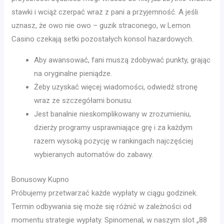
stawki i wciąż czerpać wraz z pani a przyjemność. A jeśli
uznasz, że owo nie owo – guzik straconego, w Lemon
Casino czekają setki pozostałych konsol hazardowych.
Aby awansować, fani muszą zdobywać punkty, grając
na oryginalne pieniądze.
Żeby uzyskać więcej wiadomości, odwiedź stronę
wraz ze szczegółami bonusu.
Jest banalnie nieskomplikowany w zrozumieniu,
dzierży programy usprawniające grę i za każdym
razem wysoką pozycję w rankingach najczęściej
wybieranych automatów do zabawy.
Bonusowy Kupno
Próbujemy przetwarzać każde wypłaty w ciągu godzinek.
Termin odbywania się może się różnić w zależności od
momentu strategie wypłaty. Spinomenal, w naszym slot „88