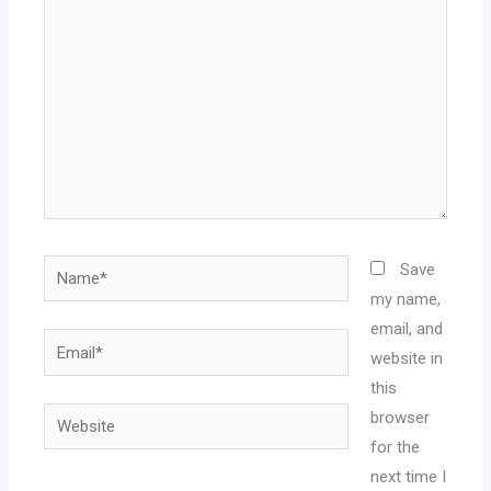
Name*
Save
my name,
email, and
Email*
website in
this
Website
browser
for the
next time I