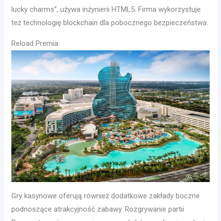
lucky charms”, używa inżynierii HTML5. Firma wykorzystuje
też technologię blockchain dla pobocznego bezpieczeństwa.
Reload Premia
Gry kasynowe oferują również dodatkowe zakłady boczne
podnoszące atrakcyjność zabawy. Rozgrywanie partii