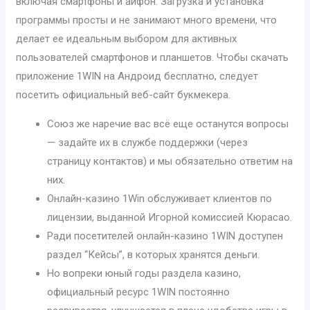
включая смартфоны и айфон. Загрузка и установка
программы просты и не занимают много времени, что
делает ее идеальным выбором для активных
пользователей смартфонов и планшетов. Чтобы скачать
приложение 1WIN на Андроид бесплатно, следует
посетить официальный веб-сайт букмекера.
Союз же наречие вас всё еще останутся вопросы
— задайте их в службе поддержки (через
страницу контактов) и мы обязательно ответим на
них.
Онлайн-казино 1Win обслуживает клиентов по
лицензии, выданной Игорной комиссией Кюрасао.
Ради посетителей онлайн-казино 1WIN доступен
раздел “Кейсы”, в которых хранятся деньги.
Но вопреки юный годы раздела казино,
официальный ресурс 1WIN постоянно