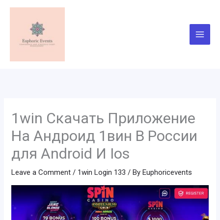
Skip
to
content
1win Скачать Приложение
На Андроид 1вин В России
для Android И Ios
Leave a Comment
/
1win Login 133
/ By
Euphoricevents