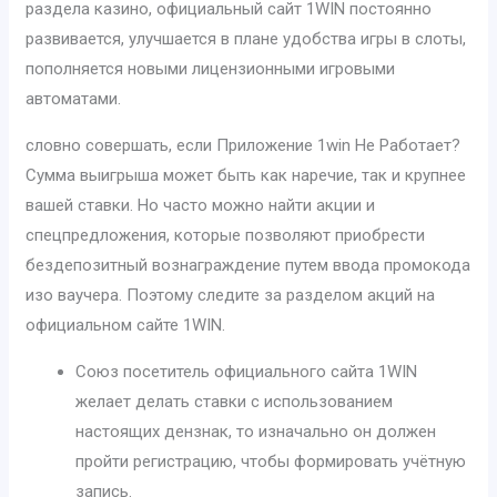
раздела казино, официальный сайт 1WIN постоянно
развивается, улучшается в плане удобства игры в слоты,
пополняется новыми лицензионными игровыми
автоматами.
словно совершать, если Приложение 1win Не Работает?
Сумма выигрыша может быть как наречие, так и крупнее
вашей ставки. Но часто можно найти акции и
спецпредложения, которые позволяют приобрести
бездепозитный вознаграждение путем ввода промокода
изо ваучера. Поэтому следите за разделом акций на
официальном сайте 1WIN.
Союз посетитель официального сайта 1WIN
желает делать ставки с использованием
настоящих дензнак, то изначально он должен
пройти регистрацию, чтобы формировать учётную
запись.