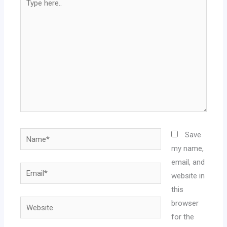
here..
Name*
Save
my name,
email, and
Email*
website in
this
Website
browser
for the