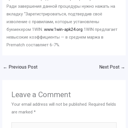
Ради завершения данной процедуры нужно нажать на
вкладку “Зарегистрироваться, подтвердив своё
изволение с правилами, которые установлены
букмекером 1WIN.
www.1win-apk24.org
1WIN предлагает
невысокие коэффициенты — в среднем маржа в
Prematch составляет 6-7%.
←
Previous Post
Next Post
→
Leave a Comment
Your email address will not be published.
Required fields
are marked
*
Type