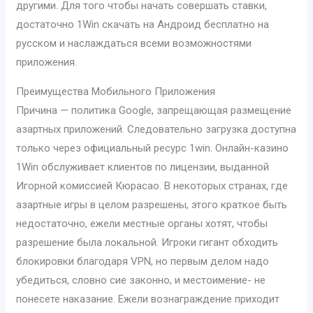
другими. Для того чтобы начать совершать ставки,
достаточно 1Win скачать на Андроид бесплатно на
русском и наслаждаться всеми возможностями
приложения.
Преимущества Мобильного Приложения
Причина — политика Google, запрещающая размещение
азартных приложений. Следовательно загрузка доступна
только через официальный ресурс 1win. Онлайн-казино
1Win обслуживает клиентов по лицензии, выданной
Игорной комиссией Кюрасао. В некоторых странах, где
азартные игры в целом разрешены, этого краткое быть
недостаточно, ежели местные органы хотят, чтобы
разрешение была локальной. Игроки гигант обходить
блокировки благодаря VPN, но первым делом надо
убедиться, словно сие законно, и местоимение- не
понесете наказание. Ежели вознаграждение приходит