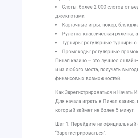
Слоты: более 2 000 слотов от в
джекпотами.
Карточные игры: покер, блэкдже
Рулетка: классическая рулетка, 
Турниры: регулярные турниры с
Промокоды: регулярные промоко
Пинап казино – это лучшее онлайн
и из любого места, получать выго
финансовых возможностей.
Как Зарегистрироваться и Начать И
Для начала играть в Пинап казино,
который займет не более 5 минут.
Шаг 1: Перейдите на официальный с
“Зарегистрироваться”.