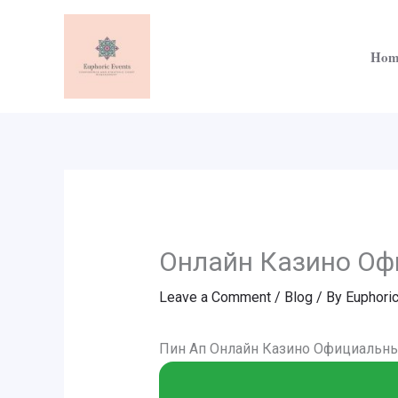
Skip
to
Hom
content
Онлайн Казино Офи
Leave a Comment
/
Blog
/ By
Euphori
Пин Ап Онлайн Казино Официальный