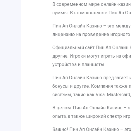
В современном мире онлайн-казино
суммы. В этом контексте Пин Ап Он
Пин Ап Онлайн Казино – это между
лицензию на проведение игорного 
Официальный сайт Пин Ап Онлайн Ка
другие. Игроки могут играть на о
устройства и планшеты.
Пин Ап Онлайн Казино предлагает 
бонусы и другие. Компания также
системы, такие как Visa, Mastercard, 
В целом, Пин Ап Онлайн Казино – 
опыта, а также широкий спектр игр
Важно! Пин Ап Онлайн Казино – эт