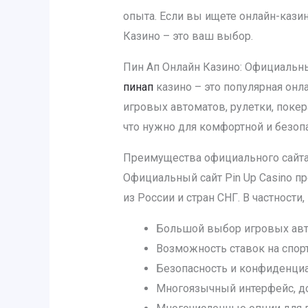
опыта. Если вы ищете онлайн-казин
Казино – это ваш выбор.
Пин Ап Онлайн Казино: Официальны
пинап
казино – это популярная онл
игровых автоматов, рулетки, покера
что нужно для комфортной и безоп
Преимущества официального сайта 
Официальный сайт Pin Up Casino п
из России и стран СНГ. В частности,
Большой выбор игровых авто
Возможность ставок на спорт
Безопасность и конфиденциа
Многоязычный интерфейс, до