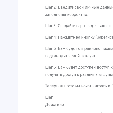
Шаг 2: Введите свои личные данные
заполнены корректно.
Шаг 3: Создайте пароль для вашег
Шаг 4: Нажмите на кнопку “Зарегис
Шаг 5: Вам будет отправлено пись
подтвердить свой аккаунт.
Шаг 6: Вам будет доступен доступ 
получать доступ к различным функ
Теперь вы готовы начать играть в П
Шаг
Действие