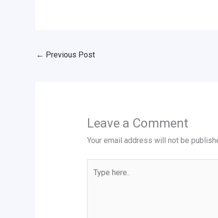
←
Previous Post
Leave a Comment
Your email address will not be publish
Type
here..