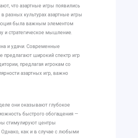
ают, что азартные игры появились
и в разных культурах азартные игры
олюция была важным элементом
чу и стратегическое мышление.
на и удачи. Современные
ые предлагают широкий спектр игр
дитории, предлагая игрокам со
лярности азартных игр, важно
 деле они оказывают глубокое
зможность быстрого обогащения —
гры стимулируют центры
 Однако, как и в случае с любыми