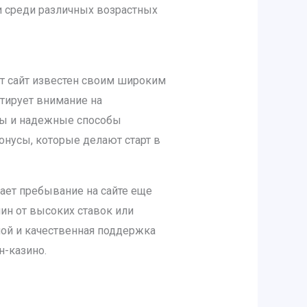
ми среди различных возрастных
от сайт известен своим широким
нтирует внимание на
ры и надежные способы
нусы, которые делают старт в
ает пребывание на сайте еще
ин от высоких ставок или
ой и качественная поддержка
н-казино.