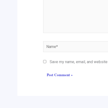
Name*
Save my name, email, and website i