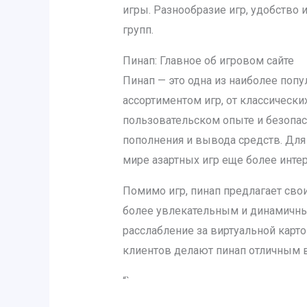
игры. Разнообразие игр, удобство
групп.
Пинап: Главное об игровом сайте
Пинап — это одна из наиболее поп
ассортиментом игр, от классическ
пользовательском опыте и безопа
пополнения и вывода средств. Дл
мире азартных игр еще более инте
Помимо игр, пинап предлагает сво
более увлекательным и динамичным
расслабление за виртуальной кар
клиентов делают пинап отличным в
“`